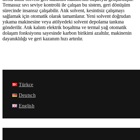
Temassız sıvı seviye kontrolü ile çalışan bu sistem, geri dönüşüm
sürecinde insansız çalışabilir. Atık solvent, kesintisiz çalışmayı
sağlamak için otomatik olarak tamamlanır. Yeni solvent doğrudan
yıkama makinesine veya atölyedeki solvent depolama tankına
gönderilir. Atık kalıntı elektrik boşaltma ve termal yağ otomatik
dolaşım fonksiyonu sayesinde karbon birikimi azaltılır, makinenin
dayanıklılığı ve geri kazanım hızı artırılır.
Türkçe
Deutsch
English