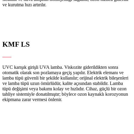
ve kurutma hızı artırılır.
KMF
LS
Son Poz Makinesi
UVC karışık girişli UVA lamba. Viskozite giderildikten sonra
otomatik olarak son pozlamaya geçiş yapılır. Elektrik elemanı ve
lamba tüpü güvenli bir şekilde kullanılır; orijinal elektrik bileşenleri
ve lamba tüpü uzun ömürlüdür, kalite açısından stabildir. Lamba
tüpü değişimi veya bakımı kolay ve hızlıdır. Cihaz, güçlü bir ozon
tahliye sistemiyle donatılmıştır; böylece ozon kaynaklı korozyonun
ekipmana zarar vermesi önlenir.